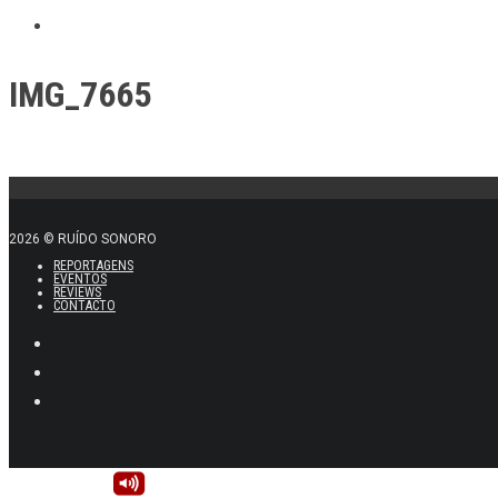
IMG_7665
2026 © RUÍDO SONORO
REPORTAGENS
EVENTOS
REVIEWS
CONTACTO