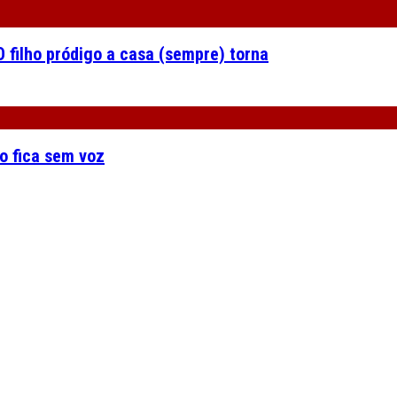
 filho pródigo a casa (sempre) torna
o fica sem voz