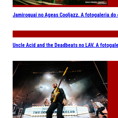
Jamiroquai no Ageas Cooljazz. A fotogaleria do
Uncle Acid and the Deadbeats no LAV. A fotogal