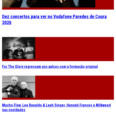
Dez concertos para ver no Vodafone Paredes de Coura
2026
For The Glory regressam aos palcos com a formação original
Mucho Flow. Lee Ranaldo & Leah Singer, Hannah Frances e Milkweed
nas novidades