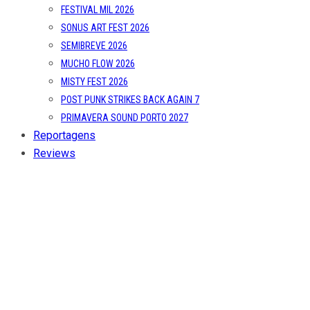
FESTIVAL MIL 2026
SONUS ART FEST 2026
SEMIBREVE 2026
MUCHO FLOW 2026
MISTY FEST 2026
POST PUNK STRIKES BACK AGAIN 7
PRIMAVERA SOUND PORTO 2027
Reportagens
Reviews
Entrevistas
Opinião
Sobre Nós
CONTACTO
POLÍTICA DE PRIVACIDADE
Type to search or hit ESC to close
SEE ALL RESULTS