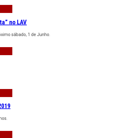
ta” no LAV
róximo sábado, 1 de Junho.
2019
mos.