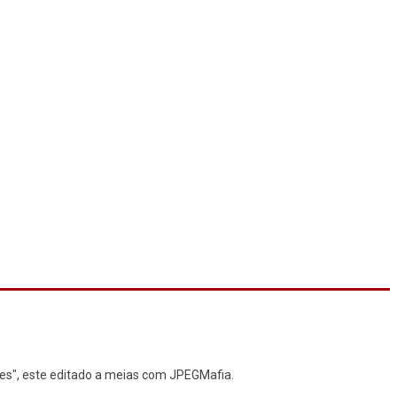
oes", este editado a meias com JPEGMafia.