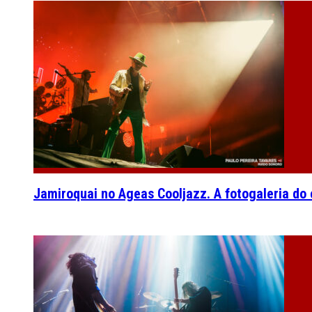
Jamiroquai no Ageas Cooljazz. A fotogaleria do