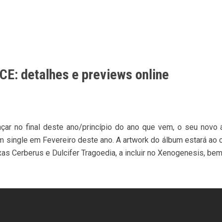
: detalhes e previews online
ar no final deste ano/princípio do ano que vem, o seu novo á
 em single em Fevereiro deste ano. A artwork do álbum estará a
xas Cerberus e Dulcifer Tragoedia, a incluir no Xenogenesis, b