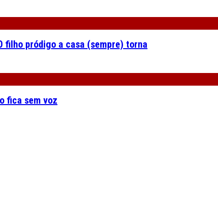
 filho pródigo a casa (sempre) torna
o fica sem voz