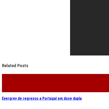
Related Posts
Evergrey de regresso a Portugal em dose dupla