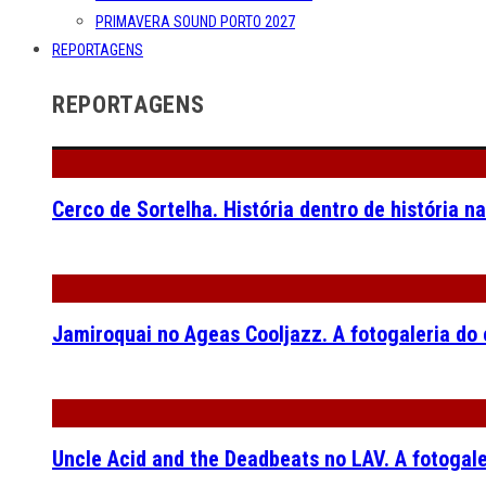
PRIMAVERA SOUND PORTO 2027
REPORTAGENS
REPORTAGENS
Cerco de Sortelha. História dentro de história n
Jamiroquai no Ageas Cooljazz. A fotogaleria do
Uncle Acid and the Deadbeats no LAV. A fotogal