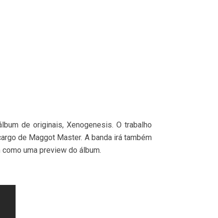
lbum de originais, Xenogenesis. O trabalho
o cargo de Maggot Master. A banda irá também
em como uma preview do álbum.