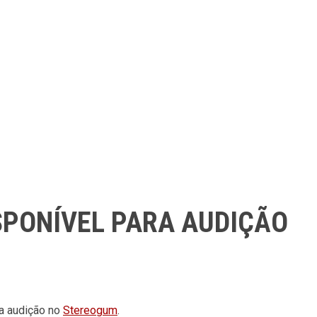
SPONÍVEL PARA AUDIÇÃO
a audição no
Stereogum
.