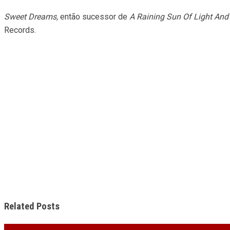
Sweet Dreams,
então sucessor de
A Raining Sun Of Light And
Records.
Related Posts