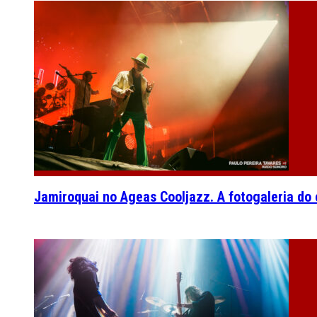
Jamiroquai no Ageas Cooljazz. A fotogaleria do