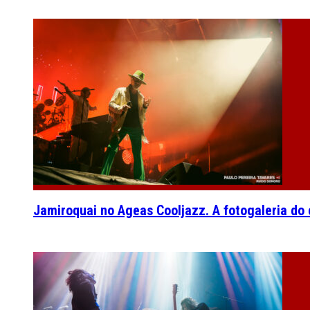
Jamiroquai no Ageas Cooljazz. A fotogaleria do