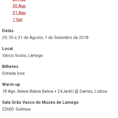
30 Ago
31 Ago
1 Set
Datas
29, 30 e 31 de Agosto; 1 de Setembro de 2018
Local
Vários locais, Lamego
Bilhetes
Entrada livre
Warm-up
18 Ago: Baleia Baleia Baleia + 24JackU @ Damas, Lisboa
Sala Grão Vasco do Museu de Lamego
22h00: Dullmea