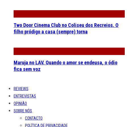
Two Door Cinema Club no Coliseu dos Recreios. O
filho pródigo a casa (sempre) torna
Maruja no LAV. Quando o amor se endeusa, o ódio
fica sem voz
REVIEWS
ENTREVISTAS
OPINIÃO
SOBRE NÓS
CONTACTO
POLÍTICA DE PRIVACIDADE