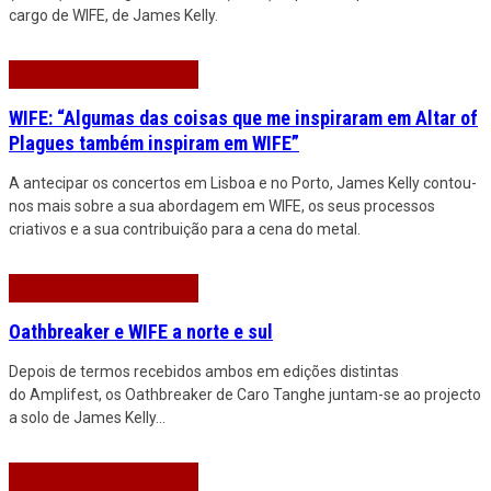
cargo de WIFE, de James Kelly.
WIFE: “Algumas das coisas que me inspiraram em Altar of
Plagues também inspiram em WIFE”
A antecipar os concertos em Lisboa e no Porto, James Kelly contou-
nos mais sobre a sua abordagem em WIFE, os seus processos
criativos e a sua contribuição para a cena do metal.
Oathbreaker e WIFE a norte e sul
Depois de termos recebidos ambos em edições distintas
do Amplifest, os Oathbreaker de Caro Tanghe juntam-se ao projecto
a solo de James Kelly
...