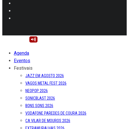
Agenda
Eventos
Festivais
JAZZ EM AGOSTO 2026
VAGOS METAL FEST 2026
NEOPOP 2026
SONICBLAST 2026
BONS SONS 2026
VODAFONE PAREDES DE COURA 2026
CA VILAR DE MOUROS 2026
EXTRAMURALHAS 2026