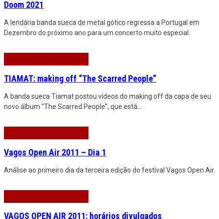
Doom 2021
A lendária banda sueca de metal gótico regressa a Portugal em
Dezembro do próximo ano para um concerto muito especial.
TIAMAT: making off “The Scarred People”
A banda sueca Tiamat postou videos do making off da capa de seu
novo álbum “The Scarred People”, que está
...
Vagos Open Air 2011 – Dia 1
Análise ao primeiro dia da terceira edição do festival Vagos Open Air.
VAGOS OPEN AIR 2011: horários divulgados