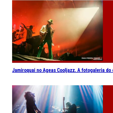
Jamiroquai no Ageas Cooljazz. A fotogaleria do