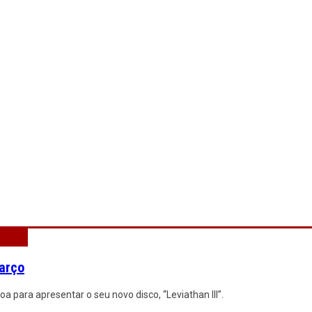
arço
 para apresentar o seu novo disco, “Leviathan III”.