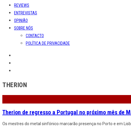
REVIEWS
ENTREVISTAS
OPINIÃO
SOBRE NÓS
CONTACTO
POLÍTICA DE PRIVACIDADE
THERION
Therion de regresso a Portugal no próximo mês de M
Os mestres do metal sinfónico marcarão presença no Porto e em Lisboa