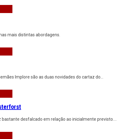
nas mais distintas abordagens.
 alemães Implore são as duas novidades do cartaz do
...
terforst
 bastante desfalcado em relação ao inicialmente previsto.
...