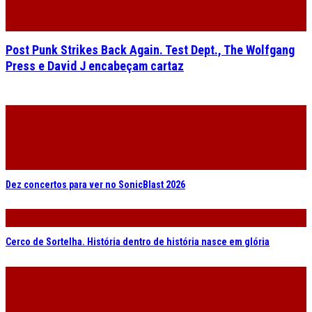
Post Punk Strikes Back Again. Test Dept., The Wolfgang
Press e David J encabeçam cartaz
Dez concertos para ver no SonicBlast 2026
Cerco de Sortelha. História dentro de história nasce em glória