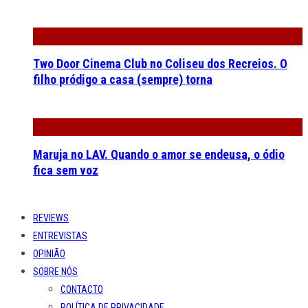
Two Door Cinema Club no Coliseu dos Recreios. O
filho pródigo a casa (sempre) torna
Maruja no LAV. Quando o amor se endeusa, o ódio
fica sem voz
REVIEWS
ENTREVISTAS
OPINIÃO
SOBRE NÓS
CONTACTO
POLÍTICA DE PRIVACIDADE