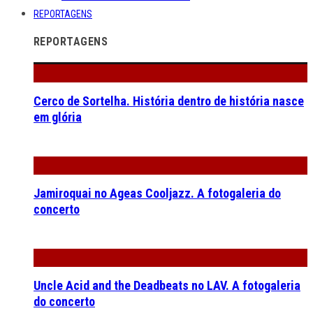
REPORTAGENS
REPORTAGENS
Cerco de Sortelha. História dentro de história nasce
em glória
Jamiroquai no Ageas Cooljazz. A fotogaleria do
concerto
Uncle Acid and the Deadbeats no LAV. A fotogaleria
do concerto