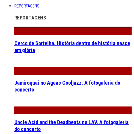
REPORTAGENS
REPORTAGENS
Cerco de Sortelha. História dentro de história nasce
em glória
Jamiroquai no Ageas Cooljazz. A fotogaleria do
concerto
Uncle Acid and the Deadbeats no LAV. A fotogaleria
do concerto