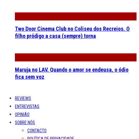
Two Door Cinema Club no Coliseu dos Recreios. O
filho pródigo a casa (sempre) torna
Maruja no LAV. Quando o amor se endeusa, o ódio
fica sem voz
REVIEWS
ENTREVISTAS
OPINIÃO
SOBRE NÓS
CONTACTO
POLÍTICA DE PRIVACIDADE