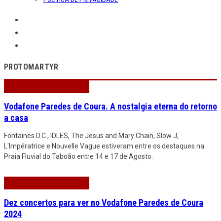
PROTOMARTYR
Vodafone Paredes de Coura. A nostalgia eterna do retorno
a casa
Fontaines D.C., IDLES, The Jesus and Mary Chain, Slow J,
L'Impératrice e Nouvelle Vague estiveram entre os destaques na
Praia Fluvial do Taboão entre 14 e 17 de Agosto.
Dez concertos para ver no Vodafone Paredes de Coura
2024