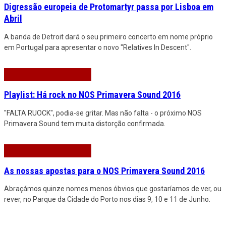
Digressão europeia de Protomartyr passa por Lisboa em
Abril
A banda de Detroit dará o seu primeiro concerto em nome próprio
em Portugal para apresentar o novo "Relatives In Descent".
Playlist: Há rock no NOS Primavera Sound 2016
"FALTA RUOCK", podia-se gritar. Mas não falta - o próximo NOS
Primavera Sound tem muita distorção confirmada.
As nossas apostas para o NOS Primavera Sound 2016
Abraçámos quinze nomes menos óbvios que gostaríamos de ver, ou
rever, no Parque da Cidade do Porto nos dias 9, 10 e 11 de Junho.