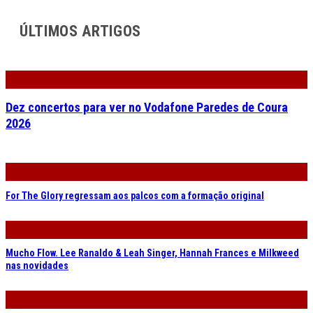
ÚLTIMOS ARTIGOS
Dez concertos para ver no Vodafone Paredes de Coura
2026
For The Glory regressam aos palcos com a formação original
Mucho Flow. Lee Ranaldo & Leah Singer, Hannah Frances e Milkweed
nas novidades