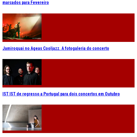
marcados para Fevereiro
Jamiroquai no Ageas Cooljazz. A fotogaleria do concerto
IST IST de regresso a Portugal para dois concertos em Outubro