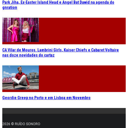
Park Jiha, Ex-Easter Island Head e Angel Bat Dawid na agenda do
gnration
CA Vilar de Mouros. Lambrini Girls, Kaiser Chiefs e Cabaret Voltaire
nas doze novidades do cartaz
Geordie Greep no Porto e em Lisboa em Novembro
2026 © RUÍDO SONORO