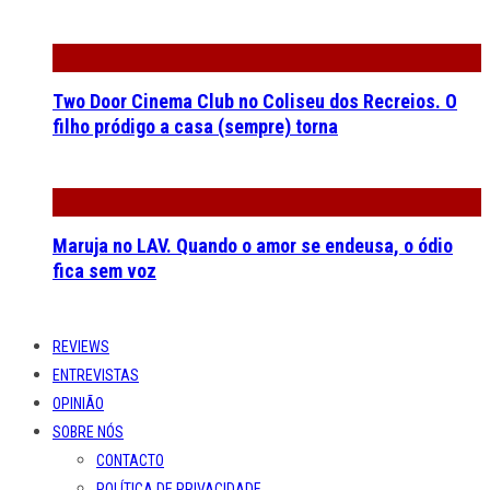
Two Door Cinema Club no Coliseu dos Recreios. O
filho pródigo a casa (sempre) torna
Maruja no LAV. Quando o amor se endeusa, o ódio
fica sem voz
REVIEWS
ENTREVISTAS
OPINIÃO
SOBRE NÓS
CONTACTO
POLÍTICA DE PRIVACIDADE