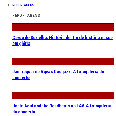
REPORTAGENS
REPORTAGENS
Cerco de Sortelha. História dentro de história nasce
em glória
Jamiroquai no Ageas Cooljazz. A fotogaleria do
concerto
Uncle Acid and the Deadbeats no LAV. A fotogaleria
do concerto