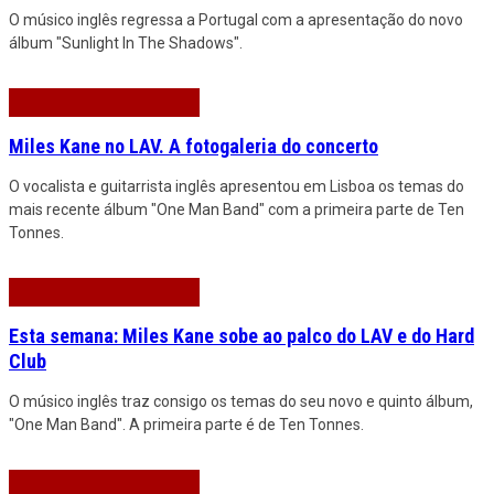
O músico inglês regressa a Portugal com a apresentação do novo
álbum "Sunlight In The Shadows".
Miles Kane no LAV. A fotogaleria do concerto
O vocalista e guitarrista inglês apresentou em Lisboa os temas do
mais recente álbum "One Man Band" com a primeira parte de Ten
Tonnes.
Esta semana: Miles Kane sobe ao palco do LAV e do Hard
Club
O músico inglês traz consigo os temas do seu novo e quinto álbum,
"One Man Band". A primeira parte é de Ten Tonnes.