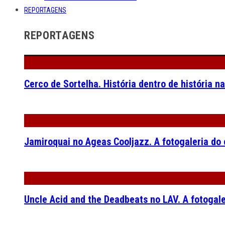
REPORTAGENS
REPORTAGENS
Cerco de Sortelha. História dentro de história n
Jamiroquai no Ageas Cooljazz. A fotogaleria do
Uncle Acid and the Deadbeats no LAV. A fotogal