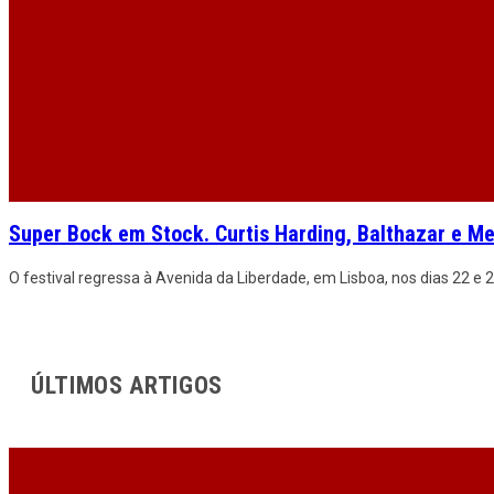
Super Bock em Stock. Curtis Harding, Balthazar e M
O festival regressa à Avenida da Liberdade, em Lisboa, nos dias 22 e
ÚLTIMOS ARTIGOS