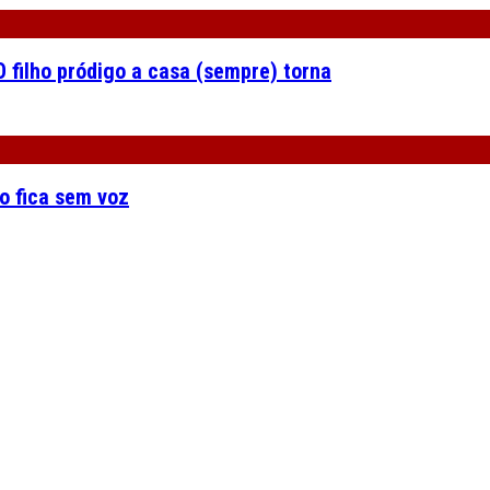
 filho pródigo a casa (sempre) torna
o fica sem voz