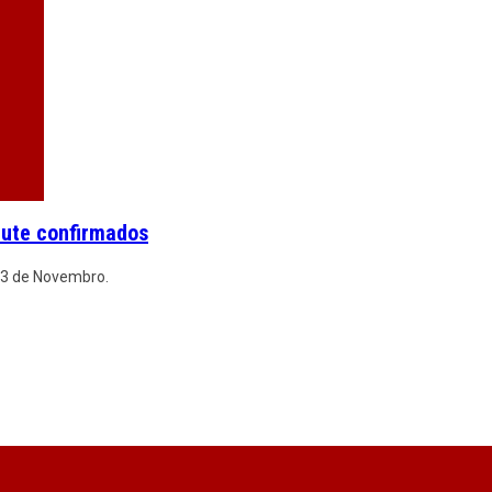
eute confirmados
 23 de Novembro.