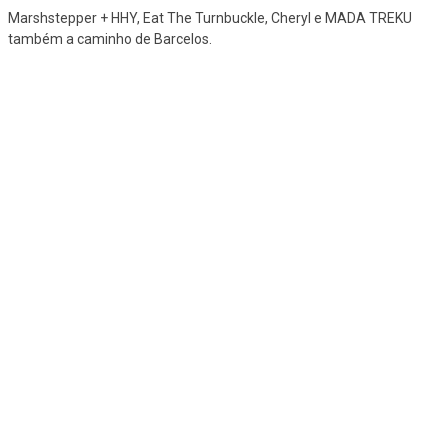
Marshstepper + HHY, Eat The Turnbuckle, Cheryl e MADA TREKU
também a caminho de Barcelos.