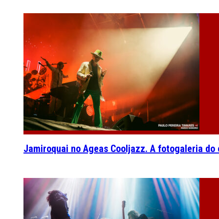
Jamiroquai no Ageas Cooljazz. A fotogaleria do