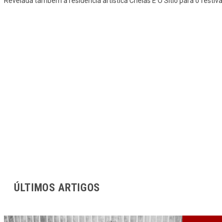
Revelada também a residência artística Chelas É O Sítio para o festiv
ÚLTIMOS ARTIGOS