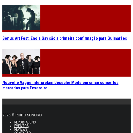
Sonus Art Fest. Enola Gay são a primeira confirmação para Guimarães
Nouvelle Vague interpretam Depeche Mode em cinco concertos
marcados para Fevereiro
2026 © RUÍDO SONORO
REPORTAGENS
EVENTOS
REVIEWS