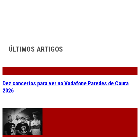
ÚLTIMOS ARTIGOS
Dez concertos para ver no Vodafone Paredes de Coura
2026