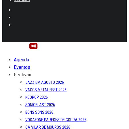
CONTACTO
Agenda
Eventos
Festivais
JAZZ EM AGOSTO 2026
VAGOS METAL FEST 2026
NEOPOP 2026
SONICBLAST 2026
BONS SONS 2026
VODAFONE PAREDES DE COURA 2026
CA VILAR DE MOUROS 2026