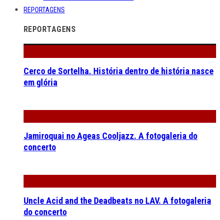
REPORTAGENS
REPORTAGENS
Cerco de Sortelha. História dentro de história nasce
em glória
Jamiroquai no Ageas Cooljazz. A fotogaleria do
concerto
Uncle Acid and the Deadbeats no LAV. A fotogaleria
do concerto