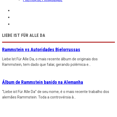
LIEBE IST FÜR ALLE DA
Rammstein vs Autoridades Bielorrussas
Liebe Ist Für Alle Da, o mais recente álbum de originais dos
Rammstein, tem dado que falar, gerando polémica e
...
Álbum de Rammstein banido na Alemanha
“Liebe ist Für Alle Da” de seu nome, é o mais recente trabalho dos
alemães Rammstein. Toda a controvérsia à
...