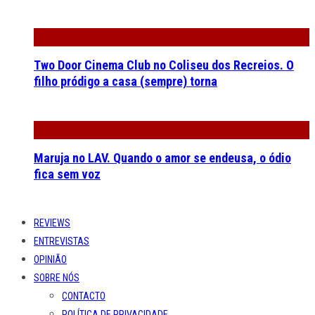
Two Door Cinema Club no Coliseu dos Recreios. O
filho pródigo a casa (sempre) torna
Maruja no LAV. Quando o amor se endeusa, o ódio
fica sem voz
REVIEWS
ENTREVISTAS
OPINIÃO
SOBRE NÓS
CONTACTO
POLÍTICA DE PRIVACIDADE