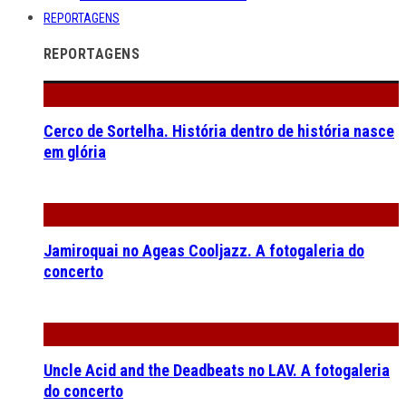
REPORTAGENS
REPORTAGENS
Cerco de Sortelha. História dentro de história nasce
em glória
Jamiroquai no Ageas Cooljazz. A fotogaleria do
concerto
Uncle Acid and the Deadbeats no LAV. A fotogaleria
do concerto