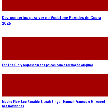
Dez concertos para ver no Vodafone Paredes de Coura
2026
For The Glory regressam aos palcos com a formação original
Mucho Flow. Lee Ranaldo & Leah Singer, Hannah Frances e Milkweed
nas novidades