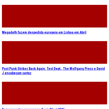
Megadeth fazem despedida europeia em Lisboa em Abril
Post Punk Strikes Back Again. Test Dept., The Wolfgang Press e David
J encabeçam cartaz