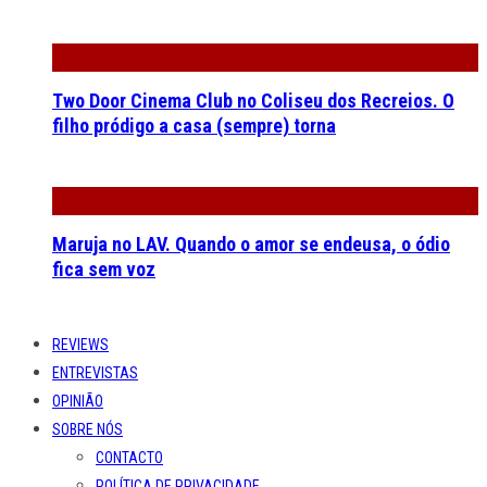
Two Door Cinema Club no Coliseu dos Recreios. O
filho pródigo a casa (sempre) torna
Maruja no LAV. Quando o amor se endeusa, o ódio
fica sem voz
REVIEWS
ENTREVISTAS
OPINIÃO
SOBRE NÓS
CONTACTO
POLÍTICA DE PRIVACIDADE