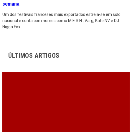
semana
Um dos festivais franceses mais exportados estreia-se em solo
nacional e conta com nomes como M.E.S.H., Varg, Kate NV e DJ
Nigga Fox.
ÚLTIMOS ARTIGOS