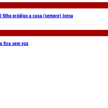
 filho pródigo a casa (sempre) torna
o fica sem voz