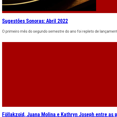
Sugestões Sonoras: Abril 2022
O primeiro mês do segundo semestre do ano foi repleto de lançamento
Föllakzoid, Juana Molina e Kathryn Joseph entre as 