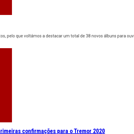
s, pelo que voltámos a destacar um total de 38 novos álbuns para ouvi
primeiras confirmações para o Tremor 2020