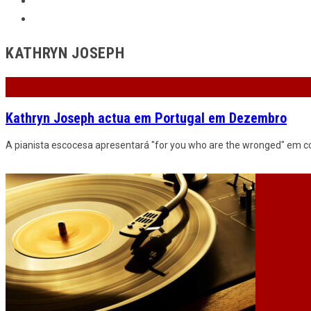
KATHRYN JOSEPH
Kathryn Joseph actua em Portugal em Dezembro
A pianista escocesa apresentará "for you who are the wronged" em co