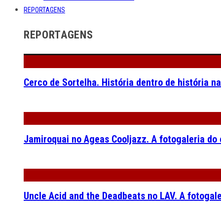
REPORTAGENS
REPORTAGENS
Cerco de Sortelha. História dentro de história n
Jamiroquai no Ageas Cooljazz. A fotogaleria do
Uncle Acid and the Deadbeats no LAV. A fotogal