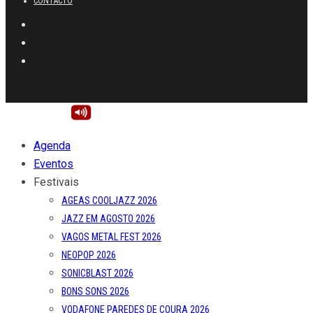
CONTACTO
Agenda
Eventos
Festivais
AGEAS COOLJAZZ 2026
JAZZ EM AGOSTO 2026
VAGOS METAL FEST 2026
NEOPOP 2026
SONICBLAST 2026
BONS SONS 2026
VODAFONE PAREDES DE COURA 2026