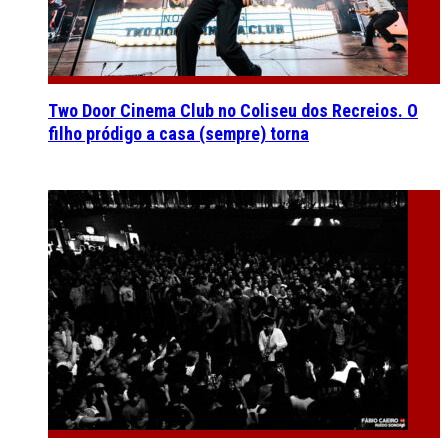
Two Door Cinema Club no Coliseu dos Recreios. O
filho pródigo a casa (sempre) torna