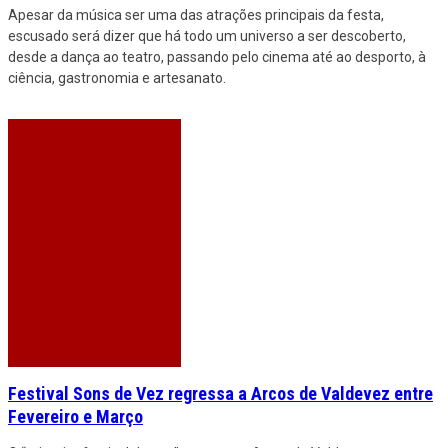
Apesar da música ser uma das atrações principais da festa,
escusado será dizer que há todo um universo a ser descoberto,
desde a dança ao teatro, passando pelo cinema até ao desporto, à
ciência, gastronomia e artesanato.
Festival Sons de Vez regressa a Arcos de Valdevez entre
Fevereiro e Março