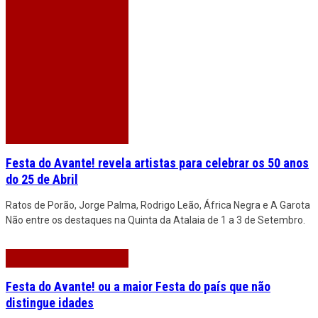
Festa do Avante! revela artistas para celebrar os 50 anos
do 25 de Abril
Ratos de Porão, Jorge Palma, Rodrigo Leão, África Negra e A Garota
Não entre os destaques na Quinta da Atalaia de 1 a 3 de Setembro.
Festa do Avante! ou a maior Festa do país que não
distingue idades