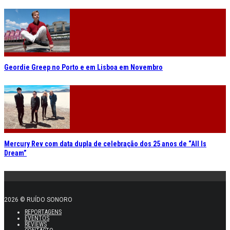
Geordie Greep no Porto e em Lisboa em Novembro
Mercury Rev com data dupla de celebração dos 25 anos de “All Is
Dream”
2026 © RUÍDO SONORO
REPORTAGENS
EVENTOS
REVIEWS