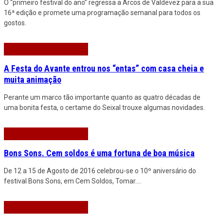
O “primeiro festival do ano” regressa a Arcos de Valdevez para a sua
16ª edição e promete uma programação semanal para todos os
gostos.
A Festa do Avante entrou nos “entas” com casa cheia e
muita animação
Perante um marco tão importante quanto as quatro décadas de
uma bonita festa, o certame do Seixal trouxe algumas novidades.
Bons Sons. Cem soldos é uma fortuna de boa música
De 12 a 15 de Agosto de 2016 celebrou-se o 10º aniversário do
festival Bons Sons, em Cem Soldos, Tomar.
...