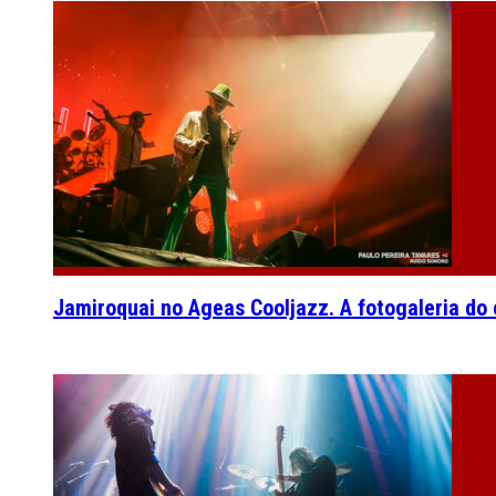
Jamiroquai no Ageas Cooljazz. A fotogaleria do