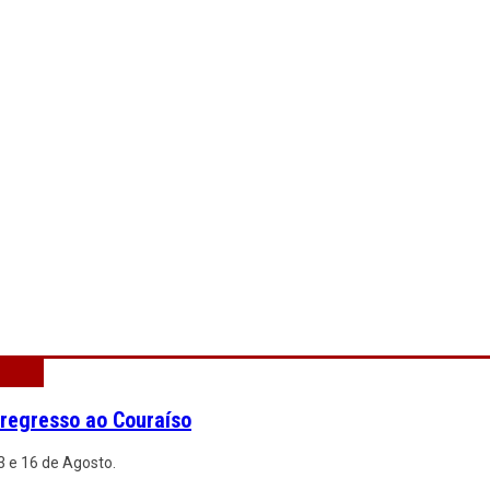
 regresso ao Couraíso
3 e 16 de Agosto.