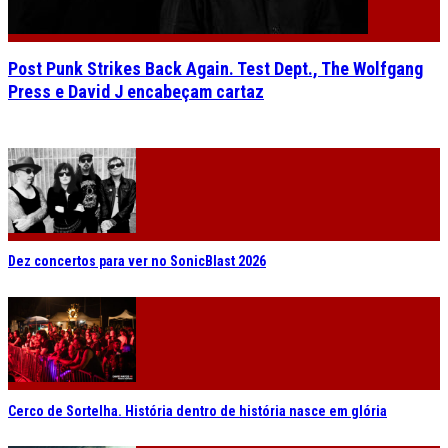
Post Punk Strikes Back Again. Test Dept., The Wolfgang
Press e David J encabeçam cartaz
Dez concertos para ver no SonicBlast 2026
Cerco de Sortelha. História dentro de história nasce em glória