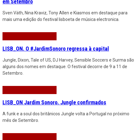
em Setembro
Sven Väth, Nina Kraviz, Tony Allen e Kiasmos em destaque para
mais uma edição do festival lisboeta de música electronica.
LISB_ON. O #JardimSonoro regressa à capital
Jungle, Dixon, Tale of US, DJ Harvey, Sensible Soccers e Surma são
alguns dos nomes em destaque. O festival decorre de 9 a 11 de
Setembro.
LISB_ON Jardim Sonoro. Jungle confirmados
A funk e a soul dos britânicos Jungle volta a Portugal no próximo
mês de Setembro.