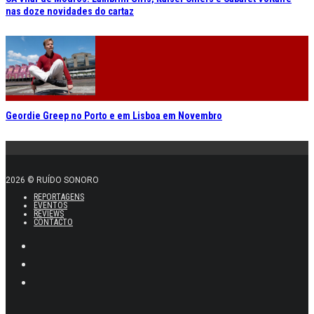
nas doze novidades do cartaz
Geordie Greep no Porto e em Lisboa em Novembro
2026 © RUÍDO SONORO
REPORTAGENS
EVENTOS
REVIEWS
CONTACTO