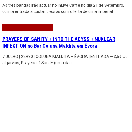
As três bandas irão actuar no InLive Caffé no dia 21 de Setembro,
com a entrada a custar 5 euros com oferta de uma imperial.
PRAYERS OF SANITY + INTO THE ABYSS + NUKLEAR
INFEKTION no Bar Coluna Maldita em Évora
7 JULHO | 22H30 | COLUNA MALDITA – ÉVORA | ENTRADA – 3,5€ Os
algarvios, Prayers of Sanity (uma das
...