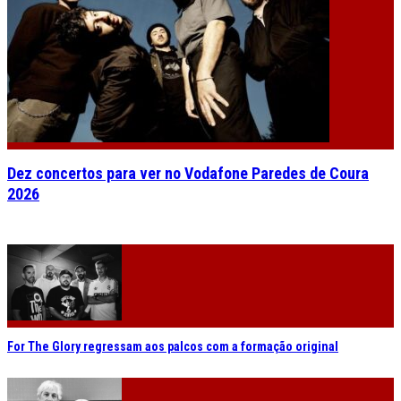
Dez concertos para ver no Vodafone Paredes de Coura
2026
For The Glory regressam aos palcos com a formação original