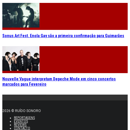
Sonus Art Fest. Enola Gay são a primeira confirmação para Guimarães
Nouvelle Vague interpretam Depeche Mode em cinco concertos
marcados para Fevereiro
2026 © RUÍDO SONORO
REPORTAGENS
EVENTOS
REVIEWS
CONTACTO