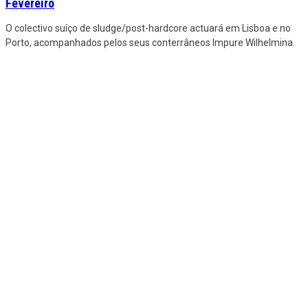
Fevereiro
O colectivo suíço de sludge/post-hardcore actuará em Lisboa e no
Porto, acompanhados pelos seus conterrâneos Impure Wilhelmina.