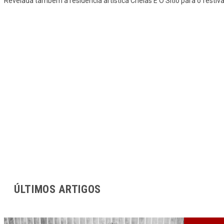
Revelada também a residência artística Chelas É O Sítio para o festiv
ÚLTIMOS ARTIGOS