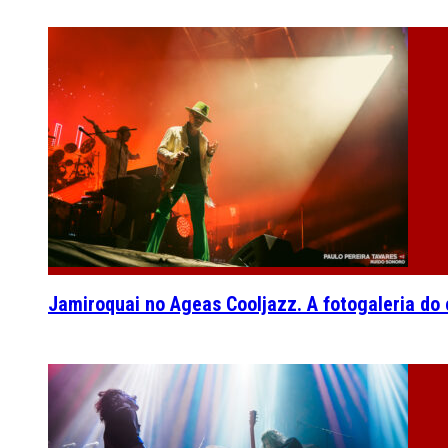
Jamiroquai no Ageas Cooljazz. A fotogaleria do