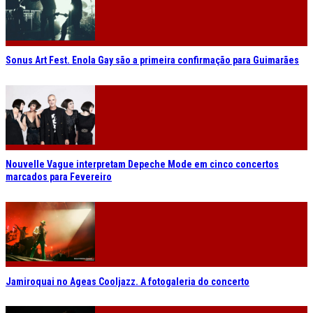
Sonus Art Fest. Enola Gay são a primeira confirmação para Guimarães
Nouvelle Vague interpretam Depeche Mode em cinco concertos
marcados para Fevereiro
Jamiroquai no Ageas Cooljazz. A fotogaleria do concerto