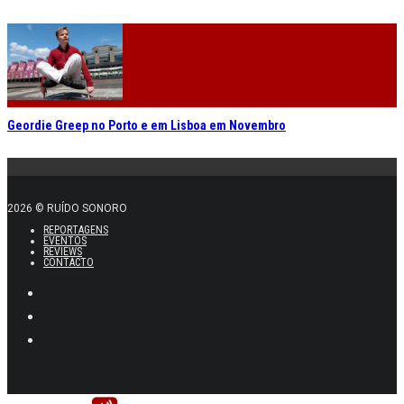
Geordie Greep no Porto e em Lisboa em Novembro
2026 © RUÍDO SONORO
REPORTAGENS
EVENTOS
REVIEWS
CONTACTO