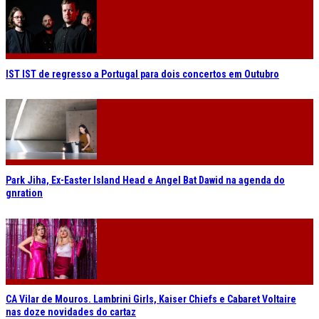
IST IST de regresso a Portugal para dois concertos em Outubro
Park Jiha, Ex-Easter Island Head e Angel Bat Dawid na agenda do
gnration
CA Vilar de Mouros. Lambrini Girls, Kaiser Chiefs e Cabaret Voltaire
nas doze novidades do cartaz