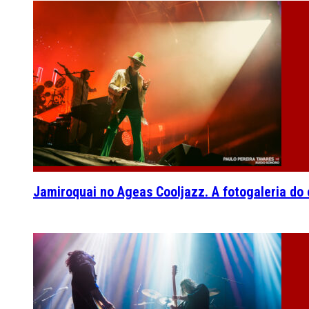
Jamiroquai no Ageas Cooljazz. A fotogaleria do