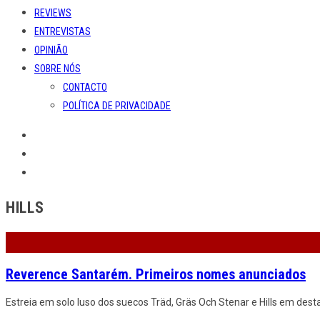
REVIEWS
ENTREVISTAS
OPINIÃO
SOBRE NÓS
CONTACTO
POLÍTICA DE PRIVACIDADE
HILLS
Reverence Santarém. Primeiros nomes anunciados
Estreia em solo luso dos suecos Träd, Gräs Och Stenar e Hills em desta