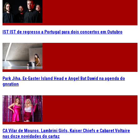
IST IST de regresso a Portugal para dois concertos em Outubro
Park Jiha, Ex-Easter Island Head e Angel Bat Dawid na agenda do
gnration
CA Vilar de Mouros. Lambrini Girls, Kaiser Chiefs e Cabaret Voltaire
nas doze novidades do cartaz