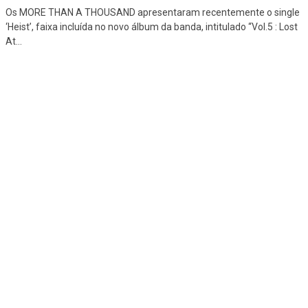
Os MORE THAN A THOUSAND apresentaram recentemente o single
‘Heist’, faixa incluída no novo álbum da banda, intitulado “Vol.5 : Lost
At
...