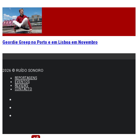
Geordie Greep no Porto e em Lisboa em Novembro
2026 © RUÍDO SONORO
REPORTAGENS
EVENTOS
REVIEWS
CONTACTO