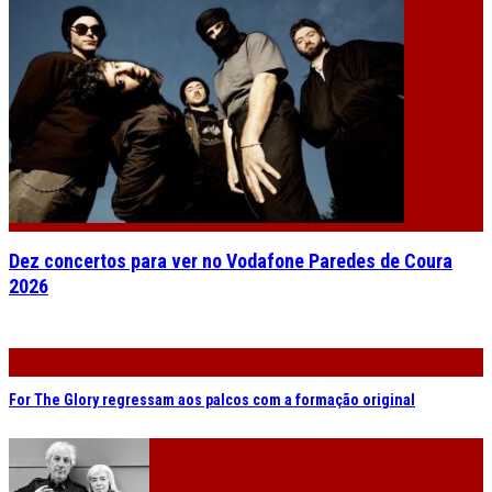
Dez concertos para ver no Vodafone Paredes de Coura
2026
For The Glory regressam aos palcos com a formação original