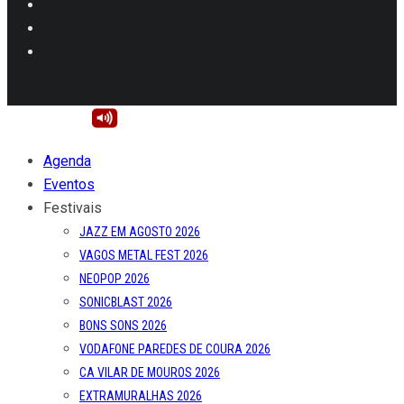
Agenda
Eventos
Festivais
JAZZ EM AGOSTO 2026
VAGOS METAL FEST 2026
NEOPOP 2026
SONICBLAST 2026
BONS SONS 2026
VODAFONE PAREDES DE COURA 2026
CA VILAR DE MOUROS 2026
EXTRAMURALHAS 2026