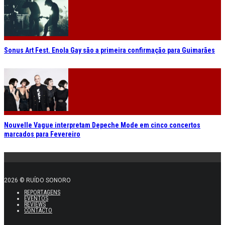
Sonus Art Fest. Enola Gay são a primeira confirmação para Guimarães
Nouvelle Vague interpretam Depeche Mode em cinco concertos
marcados para Fevereiro
2026 © RUÍDO SONORO
REPORTAGENS
EVENTOS
REVIEWS
CONTACTO