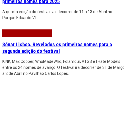
primeiros nomes para 2025
A quarta edição do festival vai decorrer de 11 a 13 de Abril no
Parque Eduardo VII.
Sónar Lisboa. Revelados os primeiros nomes para a
segunda edição do festival
KiNK, Max Cooper, WhoMadeWho, Folamour, VTSS e I Hate Models
entre os 24 nomes de avanço. O festival irá decorrer de 31 de Março
a 2 de Abril no Pavilhão Carlos Lopes.