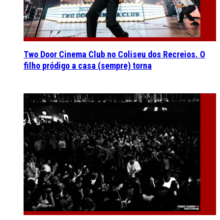
Two Door Cinema Club no Coliseu dos Recreios. O
filho pródigo a casa (sempre) torna