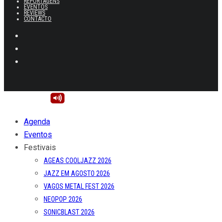
REPORTAGENS
EVENTOS
REVIEWS
CONTACTO
Agenda
Eventos
Festivais
AGEAS COOLJAZZ 2026
JAZZ EM AGOSTO 2026
VAGOS METAL FEST 2026
NEOPOP 2026
SONICBLAST 2026