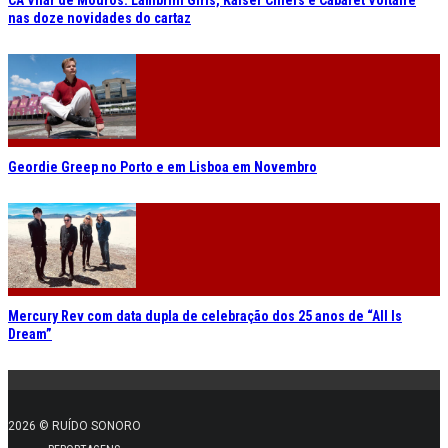
nas doze novidades do cartaz
Geordie Greep no Porto e em Lisboa em Novembro
Mercury Rev com data dupla de celebração dos 25 anos de “All Is
Dream”
2026 © RUÍDO SONORO