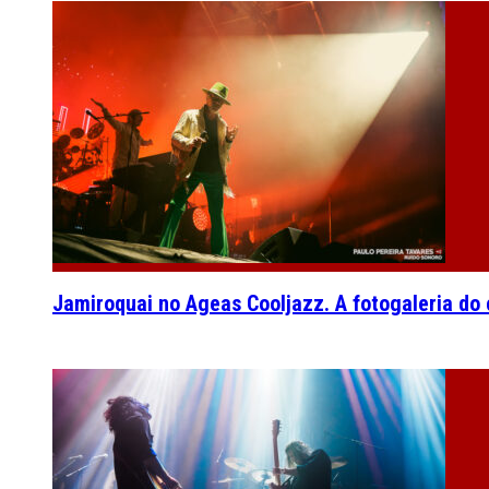
Jamiroquai no Ageas Cooljazz. A fotogaleria do