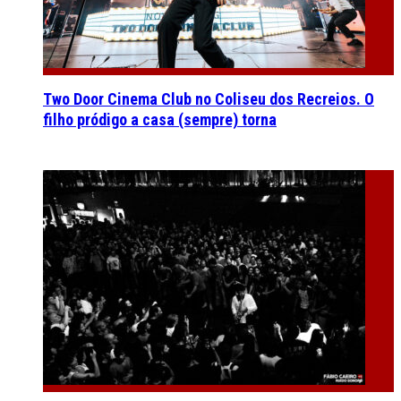
Two Door Cinema Club no Coliseu dos Recreios. O
filho pródigo a casa (sempre) torna