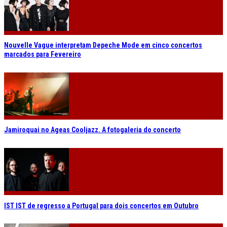
Nouvelle Vague interpretam Depeche Mode em cinco concertos
marcados para Fevereiro
Jamiroquai no Ageas Cooljazz. A fotogaleria do concerto
IST IST de regresso a Portugal para dois concertos em Outubro