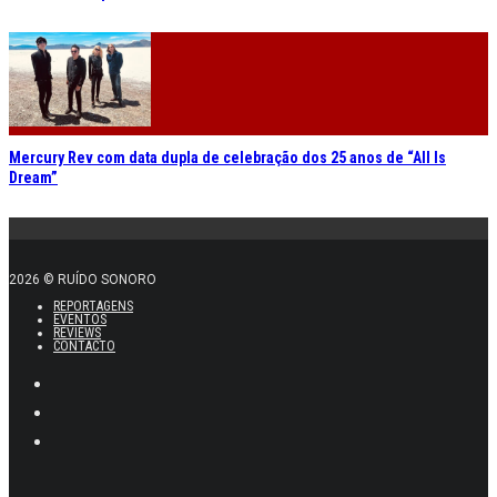
Mercury Rev com data dupla de celebração dos 25 anos de “All Is
Dream”
2026 © RUÍDO SONORO
REPORTAGENS
EVENTOS
REVIEWS
CONTACTO