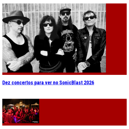
Dez concertos para ver no SonicBlast 2026