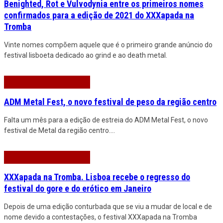
Benighted, Rot e Vulvodynia entre os primeiros nomes
confirmados para a edição de 2021 do XXXapada na
Tromba
Vinte nomes compõem aquele que é o primeiro grande anúncio do
festival lisboeta dedicado ao grind e ao death metal.
ADM Metal Fest, o novo festival de peso da região centro
Falta um mês para a edição de estreia do ADM Metal Fest, o novo
festival de Metal da região centro.
...
XXXapada na Tromba. Lisboa recebe o regresso do
festival do gore e do erótico em Janeiro
Depois de uma edição conturbada que se viu a mudar de local e de
nome devido a contestações, o festival XXXapada na Tromba