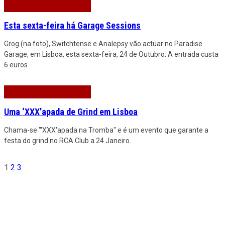
Esta sexta-feira há Garage Sessions
Grog (na foto), Switchtense e Analepsy vão actuar no Paradise
Garage, em Lisboa, esta sexta-feira, 24 de Outubro. A entrada custa
6 euros.
Uma ‘XXX’apada de Grind em Lisboa
Chama-se "'XXX'apada na Tromba" e é um evento que garante a
festa do grind no RCA Club a 24 Janeiro.
1
2
3