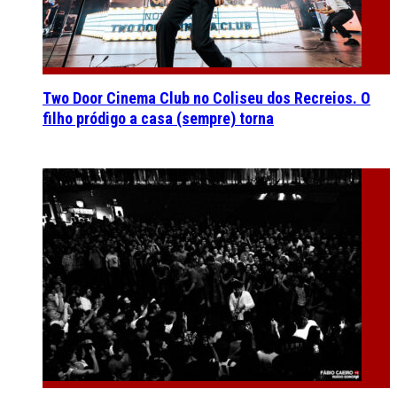
Two Door Cinema Club no Coliseu dos Recreios. O
filho pródigo a casa (sempre) torna