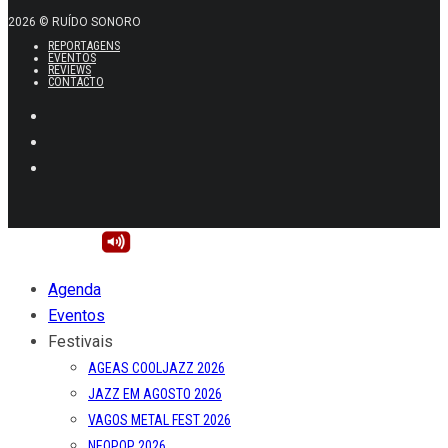
2026 © RUÍDO SONORO
REPORTAGENS
EVENTOS
REVIEWS
CONTACTO
Agenda
Eventos
Festivais
AGEAS COOLJAZZ 2026
JAZZ EM AGOSTO 2026
VAGOS METAL FEST 2026
NEOPOP 2026