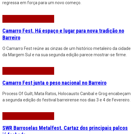
regressa em força para um novo começo.
Camarro Fest. Há espaço e lugar para nova tradição no
Barreiro
O Camarro Fest reúne as cinzas de um histórico metaleiro da cidade
da Margem Sul e na sua segunda edição parece mostrar-se firme.
Camarro Fest junta o peso nacional no Barreiro
Process Of Guilt, Mata Ratos, Holocausto Canibal e Grog encabeçam
a segunda edição do festival barreirense nos dias 3 e 4 de Fevereiro.
SWR Barroselas Metalfest. Cartaz dos principais palcos