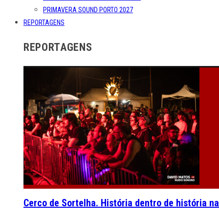
PRIMAVERA SOUND PORTO 2027
REPORTAGENS
REPORTAGENS
Cerco de Sortelha. História dentro de história n