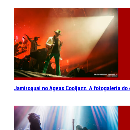
Jamiroquai no Ageas Cooljazz. A fotogaleria do