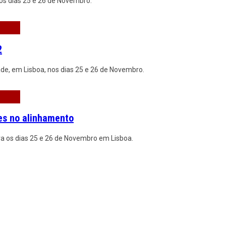
nos dias 25 e 26 de Novembro.
2
de, em Lisboa, nos dias 25 e 26 de Novembro.
es no alinhamento
ara os dias 25 e 26 de Novembro em Lisboa.