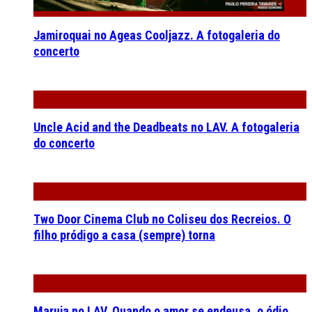
Jamiroquai no Ageas Cooljazz. A fotogaleria do
concerto
Uncle Acid and the Deadbeats no LAV. A fotogaleria
do concerto
Two Door Cinema Club no Coliseu dos Recreios. O
filho pródigo a casa (sempre) torna
Maruja no LAV. Quando o amor se endeusa, o ódio