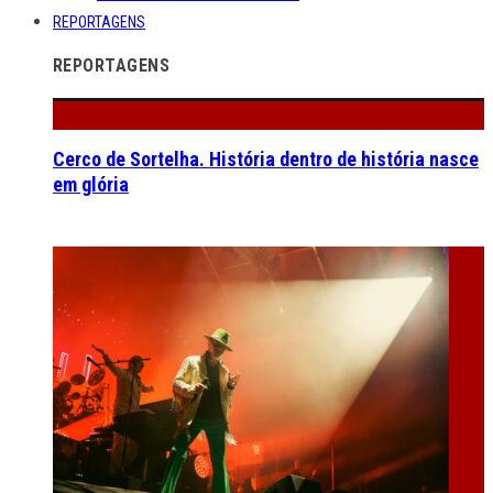
REPORTAGENS
REPORTAGENS
Cerco de Sortelha. História dentro de história nasce
em glória