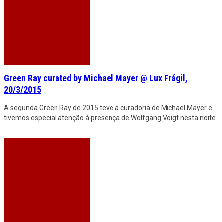
Green Ray curated by Michael Mayer @ Lux Frágil,
20/3/2015
A segunda Green Ray de 2015 teve a curadoria de Michael Mayer e
tivemos especial atenção à presença de Wolfgang Voigt nesta noite.