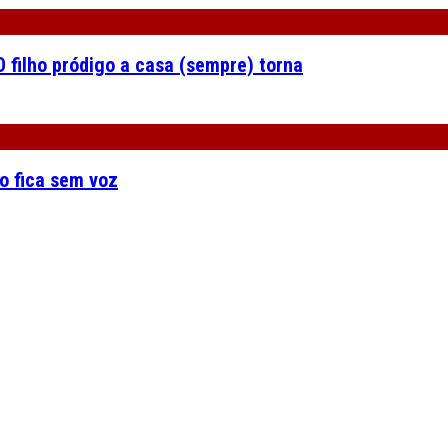
 filho pródigo a casa (sempre) torna
o fica sem voz