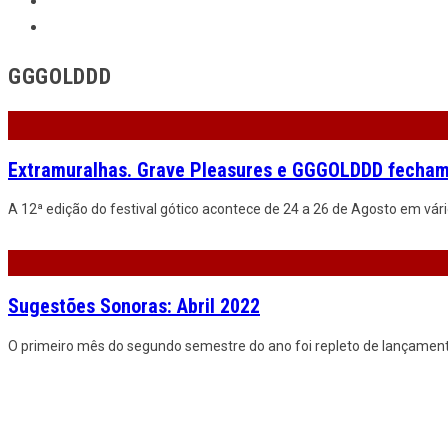
GGGOLDDD
Extramuralhas. Grave Pleasures e GGGOLDDD fecham
A 12ª edição do festival gótico acontece de 24 a 26 de Agosto em vári
Sugestões Sonoras: Abril 2022
O primeiro mês do segundo semestre do ano foi repleto de lançamento