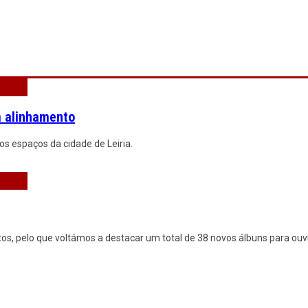
 alinhamento
os espaços da cidade de Leiria.
s, pelo que voltámos a destacar um total de 38 novos álbuns para ouvi