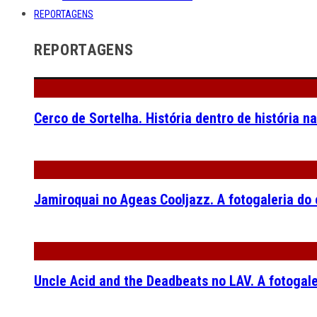
REPORTAGENS
REPORTAGENS
Cerco de Sortelha. História dentro de história n
Jamiroquai no Ageas Cooljazz. A fotogaleria do
Uncle Acid and the Deadbeats no LAV. A fotogal