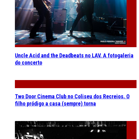
Uncle Acid and the Deadbeats no LAV. A fotogaleria
do concerto
Two Door Cinema Club no Coliseu dos Recreios. O
filho pródigo a casa (sempre) torna