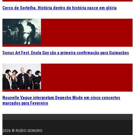
Cerco de Sortelha. História dentro de história nasce em glória
Sonus Art Fest. Enola Gay são a primeira confirmação para Guimarães
Nouvelle Vague interpretam Depeche Mode em cinco concertos
marcados para Fevereiro
2026 © RUÍDO SONORO