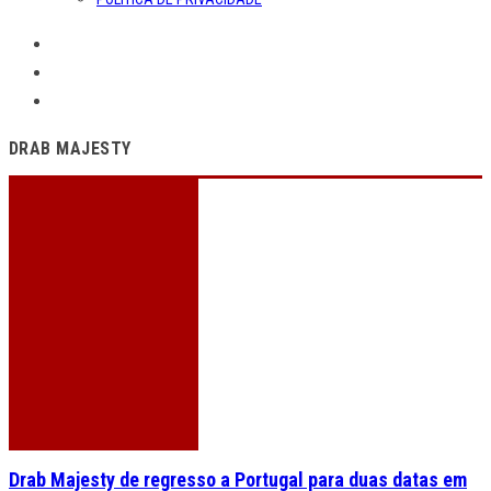
DRAB MAJESTY
Drab Majesty de regresso a Portugal para duas datas em