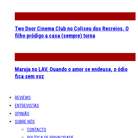
Two Door Cinema Club no Coliseu dos Recreios. O
filho pródigo a casa (sempre) torna
Maruja no LAV. Quando o amor se endeusa, o ódio
fica sem voz
REVIEWS
ENTREVISTAS
OPINIÃO
SOBRE NÓS
CONTACTO
POLÍTICA DE PRIVACIDADE