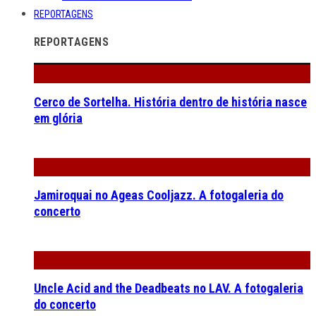
REPORTAGENS
REPORTAGENS
Cerco de Sortelha. História dentro de história nasce
em glória
Jamiroquai no Ageas Cooljazz. A fotogaleria do
concerto
Uncle Acid and the Deadbeats no LAV. A fotogaleria
do concerto