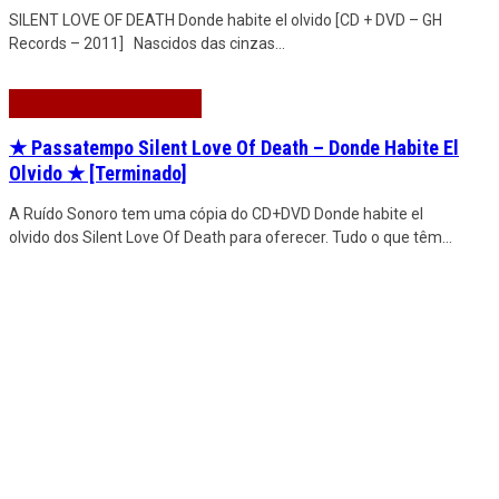
SILENT LOVE OF DEATH Donde habite el olvido [CD + DVD – GH
Records – 2011] Nascidos das cinzas
...
★ Passatempo Silent Love Of Death – Donde Habite El
Olvido ★ [Terminado]
A Ruído Sonoro tem uma cópia do CD+DVD Donde habite el
olvido dos Silent Love Of Death para oferecer. Tudo o que têm
...