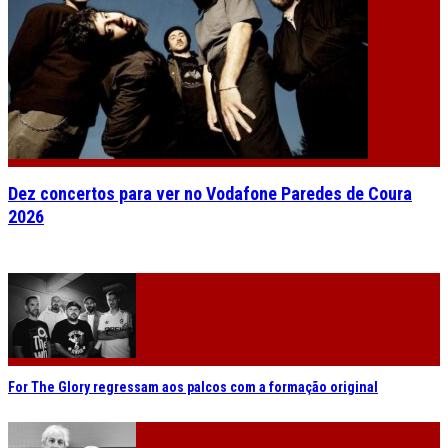
Dez concertos para ver no Vodafone Paredes de Coura
2026
For The Glory regressam aos palcos com a formação original