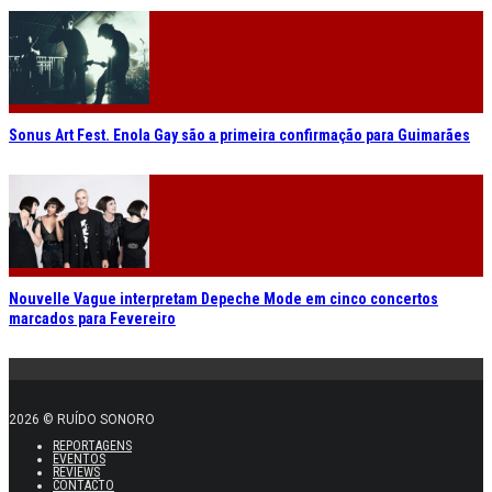
Sonus Art Fest. Enola Gay são a primeira confirmação para Guimarães
Nouvelle Vague interpretam Depeche Mode em cinco concertos
marcados para Fevereiro
2026 © RUÍDO SONORO
REPORTAGENS
EVENTOS
REVIEWS
CONTACTO