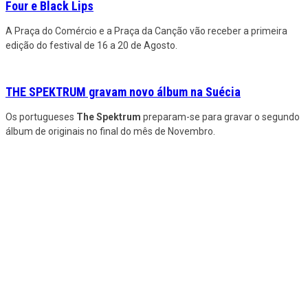
Four e Black Lips
A Praça do Comércio e a Praça da Canção vão receber a primeira
edição do festival de 16 a 20 de Agosto.
THE SPEKTRUM gravam novo álbum na Suécia
Os portugueses
The Spektrum
preparam-se para gravar o segundo
álbum de originais no final do mês de Novembro.