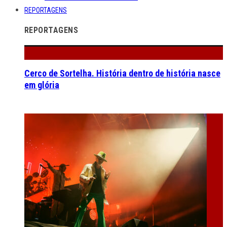
REPORTAGENS
REPORTAGENS
Cerco de Sortelha. História dentro de história nasce
em glória