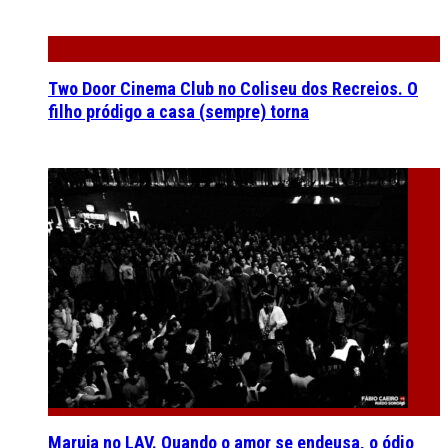
Two Door Cinema Club no Coliseu dos Recreios. O
filho pródigo a casa (sempre) torna
Maruja no LAV. Quando o amor se endeusa, o ódio