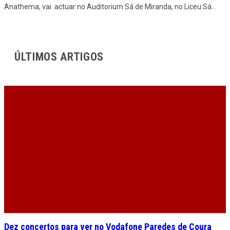
Anathema, vai actuar no Auditorium Sá de Miranda, no Liceu Sá
...
ÚLTIMOS ARTIGOS
Dez concertos para ver no Vodafone Paredes de Coura