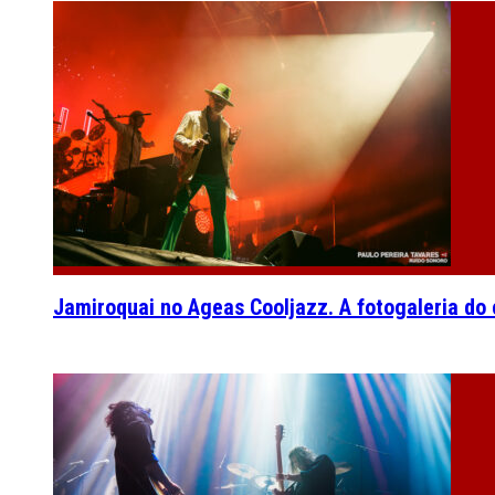
Jamiroquai no Ageas Cooljazz. A fotogaleria do