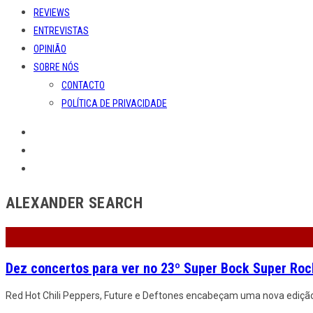
REVIEWS
ENTREVISTAS
OPINIÃO
SOBRE NÓS
CONTACTO
POLÍTICA DE PRIVACIDADE
ALEXANDER SEARCH
Dez concertos para ver no 23º Super Bock Super Roc
Red Hot Chili Peppers, Future e Deftones encabeçam uma nova ediçã