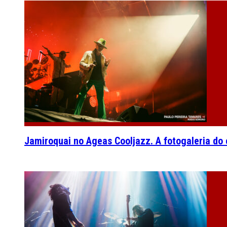
Jamiroquai no Ageas Cooljazz. A fotogaleria do