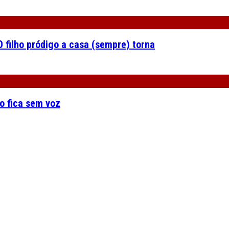
 filho pródigo a casa (sempre) torna
o fica sem voz