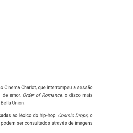
 no Cinema Charlot, que interrompeu a sessão
as de amor.
Order of Romance
, o disco mais
Bella Union.
cadas ao léxico do hip-hop.
Cosmic Drops
, o
os podem ser consultados através de imagens