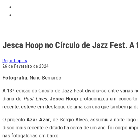
Jesca Hoop no Círculo de Jazz Fest. A 
Reportagens
26 de Fevereiro de 2024
Fotografia:
Nuno Bernardo
A 13ª edição do Círculo de Jazz Fest dividiu-se entre várias 
diária de
Past Lives
,
Jesca Hoop
protagonizou um concerto 
recente, esteve em destaque de uma carreira que também já 
O projecto
Azar Azar
, de Sérgio Alves, assumiu a noite logo
disco mais recente e ditado há cerca de um ano, foi corpo im
nas fotogalerias em baixo.