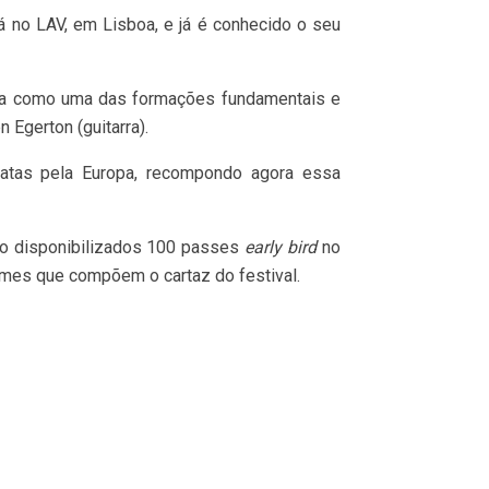
á no LAV, em Lisboa, e já é conhecido o seu
a como uma das formações fundamentais e
 Egerton (guitarra).
atas pela Europa, recompondo agora essa
rão disponibilizados 100 passes
early bird
no
omes que compõem o cartaz do festival.