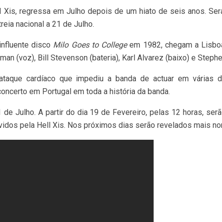
l Xis, regressa em Julho depois de um hiato de seis anos. Ser
eia nacional a 21 de Julho.
influente disco
Milo Goes to College
em 1982, chegam a Lisbo
 (voz), Bill Stevenson (bateria), Karl Alvarez (baixo) e Stephen
ataque cardíaco que impediu a banda de actuar em várias d
ncerto em Portugal em toda a história da banda.
 de Julho. A partir do dia 19 de Fevereiro, pelas 12 horas, se
vidos pela Hell Xis. Nos próximos dias serão revelados mais n