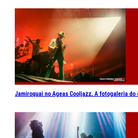
Jamiroquai no Ageas Cooljazz. A fotogaleria do