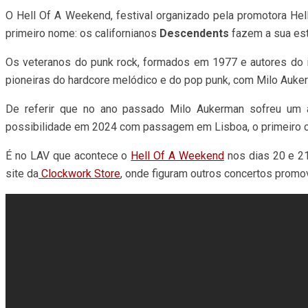
O Hell Of A Weekend, festival organizado pela promotora Hel
primeiro nome: os californianos
Descendents
fazem a sua estr
Os veteranos do punk rock, formados em 1977 e autores do 
pioneiras do hardcore melódico e do pop punk, com Milo Aukerman
De referir que no ano passado Milo Aukerman sofreu um 
possibilidade em 2024 com passagem em Lisboa, o primeiro co
É no LAV que acontece o
Hell Of A Weekend
nos dias 20 e 21
site da
Clockwork Store
, onde figuram outros concertos promo