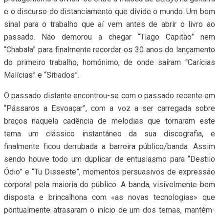
e o discurso do distanciamento que divide o mundo. Um bom
sinal para o trabalho que aí vem antes de abrir o livro ao
passado. Não demorou a chegar “Tiago Capitão” nem
“Chabala” para finalmente recordar os 30 anos do lançamento
do primeiro trabalho, homónimo, de onde saíram “Carícias
Malícias” e “Sitiados”.
O passado distante encontrou-se com o passado recente em
“Pássaros a Esvoaçar”, com a voz a ser carregada sobre
braços naquela cadência de melodias que tornaram este
tema um clássico instantâneo da sua discografia, e
finalmente ficou derrubada a barreira público/banda. Assim
sendo houve todo um duplicar de entusiasmo para “Destilo
Ódio” e “Tu Disseste”, momentos persuasivos de expressão
corporal pela maioria do público. A banda, visivelmente bem
disposta e brincalhona com «as novas tecnologias» que
pontualmente atrasaram o início de um dos temas, mantém-