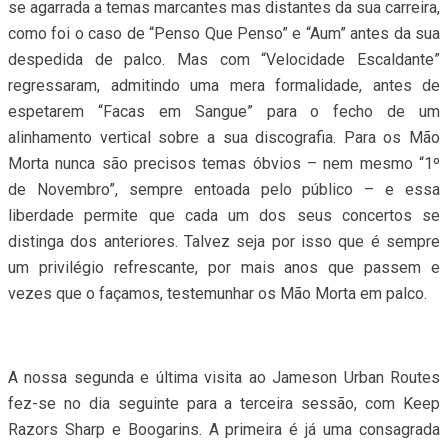
se agarrada a temas marcantes mas distantes da sua carreira,
como foi o caso de “Penso Que Penso” e “Aum” antes da sua
despedida de palco. Mas com “Velocidade Escaldante”
regressaram, admitindo uma mera formalidade, antes de
espetarem “Facas em Sangue” para o fecho de um
alinhamento vertical sobre a sua discografia. Para os Mão
Morta nunca são precisos temas óbvios – nem mesmo “1º
de Novembro”, sempre entoada pelo público – e essa
liberdade permite que cada um dos seus concertos se
distinga dos anteriores. Talvez seja por isso que é sempre
um privilégio refrescante, por mais anos que passem e
vezes que o façamos, testemunhar os Mão Morta em palco.
A nossa segunda e última visita ao Jameson Urban Routes
fez-se no dia seguinte para a terceira sessão, com Keep
Razors Sharp e Boogarins. A primeira é já uma consagrada