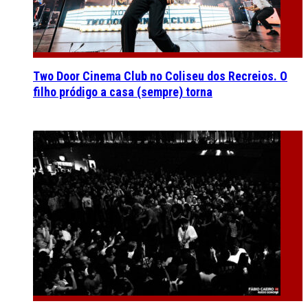
Two Door Cinema Club no Coliseu dos Recreios. O
filho pródigo a casa (sempre) torna