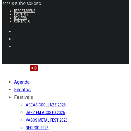
2026 © RUÍDO SONORO
REPORTAGENS
EVENTOS
REVIEWS
CONTACTO
Agenda
Eventos
Festivais
AGEAS COOLJAZZ 2026
JAZZ EM AGOSTO 2026
VAGOS METAL FEST 2026
NEOPOP 2026