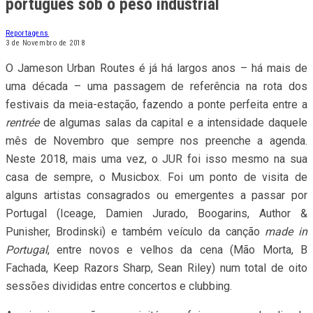
português sob o peso industrial
Reportagens
3 de Novembro de 2018
O Jameson Urban Routes é já há largos anos – há mais de
uma década – uma passagem de referência na rota dos
festivais da meia-estação, fazendo a ponte perfeita entre a
rentrée
de algumas salas da capital e a intensidade daquele
mês de Novembro que sempre nos preenche a agenda.
Neste 2018, mais uma vez, o JUR foi isso mesmo na sua
casa de sempre, o Musicbox. Foi um ponto de visita de
alguns artistas consagrados ou emergentes a passar por
Portugal (Iceage, Damien Jurado, Boogarins, Author &
Punisher, Brodinski) e também veículo da canção
made in
Portugal
, entre novos e velhos da cena (Mão Morta, B
Fachada, Keep Razors Sharp, Sean Riley) num total de oito
sessões divididas entre concertos e clubbing.