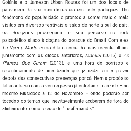
Goiânia e o Jameson Urban Routes foi um dos locais de
passagem da sua mini-digressão em solo português. Um
fenómeno de popularidade e prontos a somar mais e mais
visitas em diversos festivais e salas de norte a sul do país,
os Boogarins prosseguem o seu percurso no rock
psicadélico aliado à doçura do sotaque do Brasil. Com eles
Lá Vem a Morte
, como dita o nome do mais recente álbum,
juntamente com os discos anteriores,
Manual
(2015) e
As
Plantas Que Curam
(2013), e uma hora de sorrisos e
reconhecimento de uma banda que já nada tem a provar
depois das consecutivas presenças por cá. Nem a propósito
tal aconteceu com o seu regresso já entretanto marcado – no
mesmo Musicbox a 12 de Novembro – onde poderão ser
tocados os temas que inevitavelmente acabaram de fora do
alinhamento, como o caso de “Lucifernandis”.