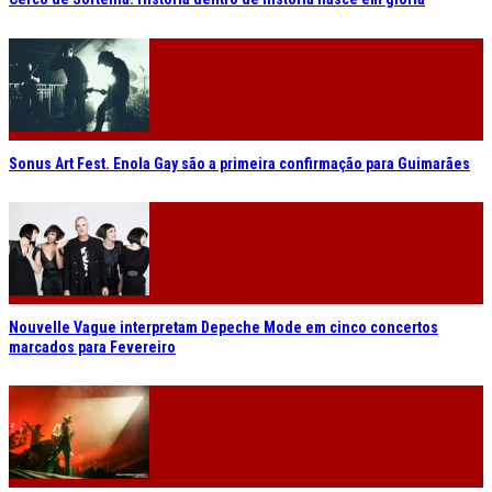
Sonus Art Fest. Enola Gay são a primeira confirmação para Guimarães
Nouvelle Vague interpretam Depeche Mode em cinco concertos
marcados para Fevereiro