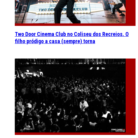
Two Door Cinema Club no Coliseu dos Recreios. O
filho pródigo a casa (sempre) torna