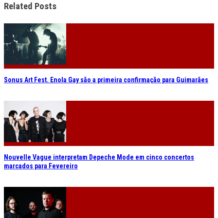
Related Posts
Sonus Art Fest. Enola Gay são a primeira confirmação para Guimarães
Nouvelle Vague interpretam Depeche Mode em cinco concertos
marcados para Fevereiro