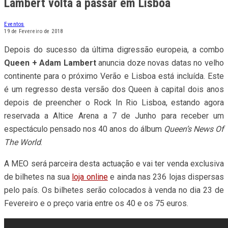
Lambert volta a passar em Lisboa
Eventos
19 de Fevereiro de 2018
Depois do sucesso da última digressão europeia, a combo
Queen + Adam Lambert
anuncia doze novas datas no velho
continente para o próximo Verão e Lisboa está incluída. Este
é um regresso desta versão dos Queen à capital dois anos
depois de preencher o Rock In Rio Lisboa, estando agora
reservada a Altice Arena a 7 de Junho para receber um
espectáculo pensado nos 40 anos do álbum
Queen’s News Of
The World
.
A MEO será parceira desta actuação e vai ter venda exclusiva
de bilhetes na sua
loja online
e ainda nas 236 lojas dispersas
pelo país. Os bilhetes serão colocados à venda no dia 23 de
Fevereiro e o preço varia entre os 40 e os 75 euros.