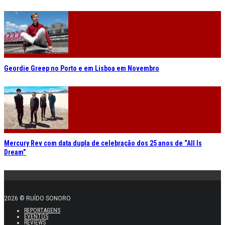
Geordie Greep no Porto e em Lisboa em Novembro
Mercury Rev com data dupla de celebração dos 25 anos de “All Is
Dream”
2026 © RUÍDO SONORO
REPORTAGENS
EVENTOS
REVIEWS