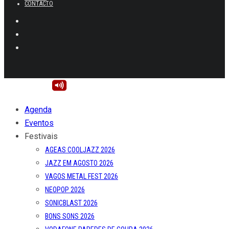
CONTACTO
Agenda
Eventos
Festivais
AGEAS COOLJAZZ 2026
JAZZ EM AGOSTO 2026
VAGOS METAL FEST 2026
NEOPOP 2026
SONICBLAST 2026
BONS SONS 2026