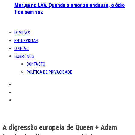
Maruja no LAV. Quando o amor se endeusa, o ódio
fica sem voz
REVIEWS
ENTREVISTAS
OPINIÃO
SOBRE NÓS
CONTACTO
POLÍTICA DE PRIVACIDADE
A digressão europeia de Queen + Adam