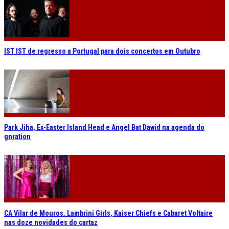
IST IST de regresso a Portugal para dois concertos em Outubro
Park Jiha, Ex-Easter Island Head e Angel Bat Dawid na agenda do
gnration
CA Vilar de Mouros. Lambrini Girls, Kaiser Chiefs e Cabaret Voltaire
nas doze novidades do cartaz