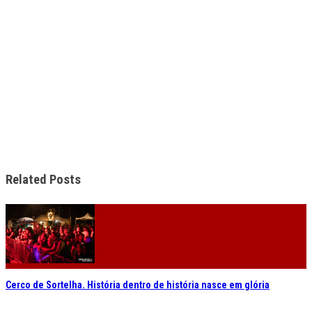
Related Posts
Cerco de Sortelha. História dentro de história nasce em glória