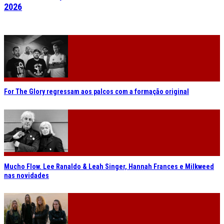
2026
For The Glory regressam aos palcos com a formação original
Mucho Flow. Lee Ranaldo & Leah Singer, Hannah Frances e Milkweed
nas novidades